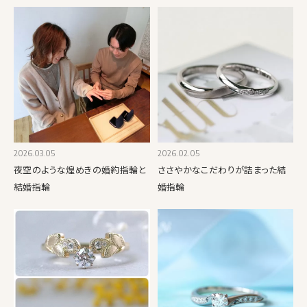
2026.03.05
2026.02.05
夜空のような煌めきの婚約指輪と
ささやかなこだわりが詰まった結
結婚指輪
婚指輪