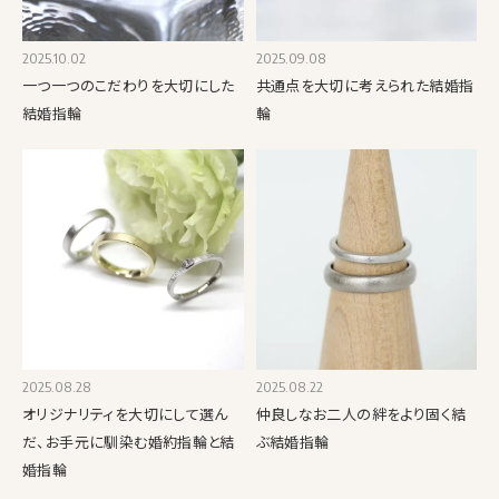
2025.10.02
2025.09.08
一つ一つのこだわりを大切にした
共通点を大切に考えられた結婚指
結婚指輪
輪
2025.08.28
2025.08.22
オリジナリティを大切にして選ん
仲良しなお二人の絆をより固く結
だ、お手元に馴染む婚約指輪と結
ぶ結婚指輪
婚指輪