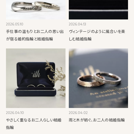
2026.05.10
2026.04.13
手仕事の温もりとお二人の思い出
ヴィンテージのように風合いを楽
が宿る婚約指輪と結婚指輪
しむ結婚指輪
2026.04.10
2026.04.02
やさしく重なるお二人らしい結婚
雨と木が紡ぐ、お二人の結婚指輪
指輪