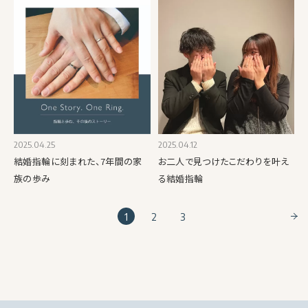
2025.04.25
2025.04.12
結婚指輪に刻まれた、7年間の家
お二人で見つけたこだわりを叶え
族の歩み
る結婚指輪
1
2
3