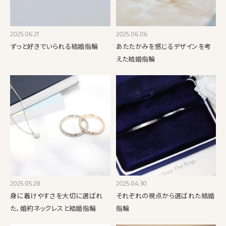
2025.06.21
2025.06.06
ずっと好きでいられる結婚指輪
あたたかみを感じるデザインを考
えた結婚指輪
2025.05.28
2025.04.30
身に着けやすさを大切に選ばれ
それぞれの視点から選ばれた結婚
た、婚約ネックレスと結婚指輪
指輪