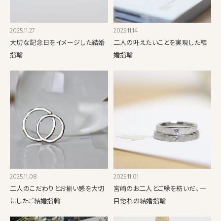
2025.11.27
2025.11.14
大切な記念日をイメージした結婚
二人の叶えたいことを実現した結
指輪
婚指輪
2025.11.08
2025.11.01
二人のこだわりとお揃い感を大切
宮崎のお二人とご縁を紡いだ、一
にしたご結婚指輪
目惚れの結婚指輪