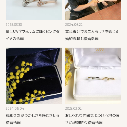
2025.03.30
2024.06.22
優しいV字フォルムに輝くピンクダ
重ね着けでお二人らしさを感じる
イヤの指輪
婚約指輪と結婚指輪
2024.06.04
2023.03.02
和彫りの奥ゆかしさを感じさせる
おしゃれな雰囲気とつけ心地の良
結婚指輪
さが理想的な結婚指輪