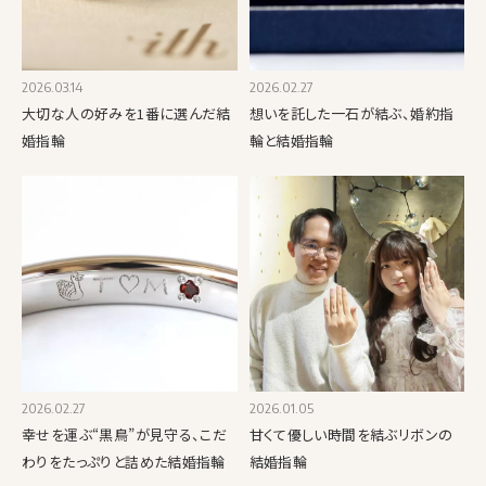
2026.03.14
2026.02.27
大切な人の好みを1番に選んだ結
想いを託した一石が結ぶ、婚約指
婚指輪
輪と結婚指輪
2026.02.27
2026.01.05
幸せを運ぶ“黒鳥”が見守る、こだ
甘くて優しい時間を結ぶリボンの
わりをたっぷりと詰めた結婚指輪
結婚指輪