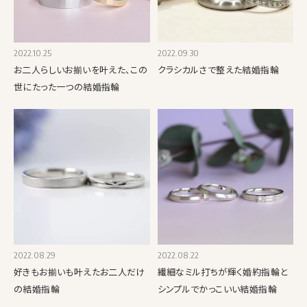
2022.10.25
2022.09.30
お二人らしいお揃いを叶えた、この
クラシカルさで整えた結婚指輪
世にたった一つの結婚指輪
2022.08.29
2022.08.22
好きもお揃いも叶えたお二人だけ
繊細なミル打ちが輝く婚約指輪と
の結婚指輪
シンプルでかっこいい結婚指輪