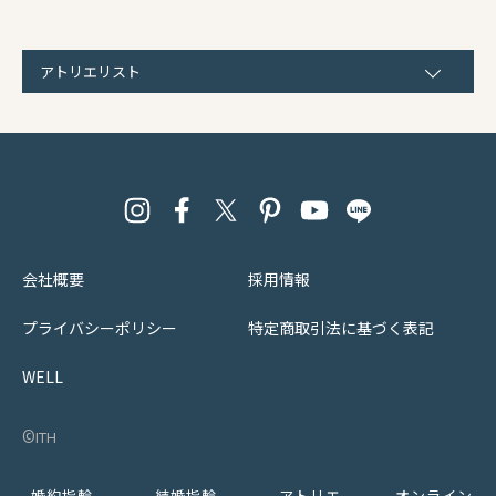
アトリエリスト
会社概要
採用情報
プライバシーポリシー
特定商取引法に基づく表記
WELL
©︎ith
婚約指輪
結婚指輪
アトリエ
オンライン