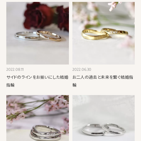
2022.08.11
2022.06.30
サイドのラインをお揃いにした結婚
お二人の過去と未来を繋ぐ結婚指
指輪
輪