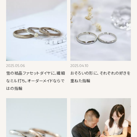
2025.05.06
2025.04.10
雪の結晶ファセットダイヤに、繊細
おそろいの形に、それぞれの好きを
なミル打ち。オーダーメイドならで
重ねた指輪
はの指輪