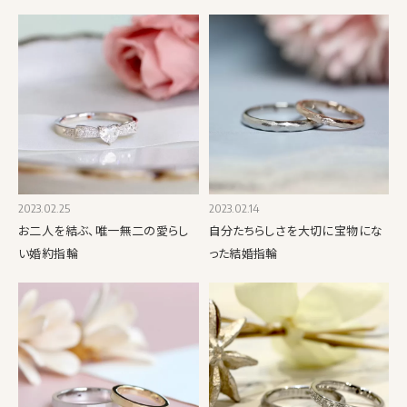
2023.02.25
2023.02.14
お二人を結ぶ、唯一無二の愛らし
自分たちらしさを大切に宝物にな
い婚約指輪
った結婚指輪