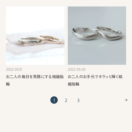
2022.05.12
2022.05.05
お二人の毎日を笑顔にする結婚指
お二人のお手元でキラッと輝く結
輪
婚指輪
1
2
3