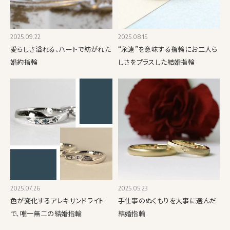
2025.09.22
2025.08.15
愛らしさ溢れる、ハートで紡がれた
“永遠”を意味する指輪にお二人ら
婚約指輪
しさをプラスした結婚指輪
2025.07.26
2025.05.23
色が変化するアレキサンドライト
手仕事のぬくもりを大事に選んだ
で、唯一無二の結婚指輪
結婚指輪