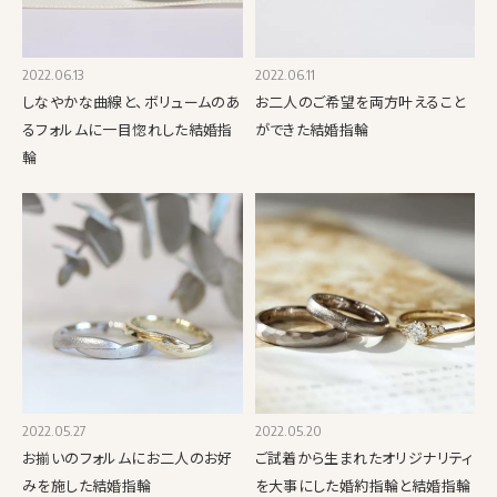
2022.06.13
2022.06.11
しなやかな曲線と、ボリュームのあ
お二人のご希望を両方叶えること
るフォルムに一目惚れした結婚指
ができた結婚指輪
輪
2022.05.27
2022.05.20
お揃いのフォルムにお二人のお好
ご試着から生まれたオリジナリティ
みを施した結婚指輪
を大事にした婚約指輪と結婚指輪