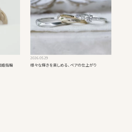
2026.05.29
結婚指輪
様々な輝きを楽しめる、ペアの仕上がり