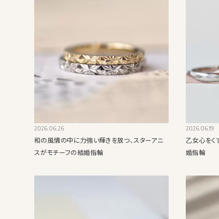
2026.06.26
2026.06.19
和の風情の中に力強い輝きを放つ、スターアニ
乙女心をく
スがモチーフの結婚指輪
婚指輪