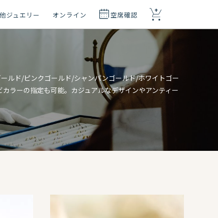
+
他ジュエリー
オンライン
空席確認
ーゴールド/ピンクゴールド/シャンパンゴールド/ホワイトゴー
ビカラーの指定も可能。カジュアルなデザインやアンティー