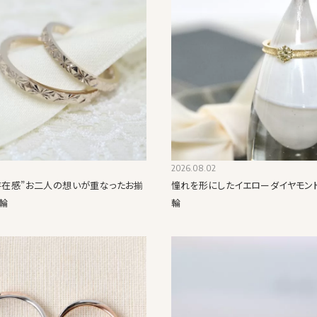
2026.08.02
“存在感”お二人の想いが重なったお揃
憧れを形にしたイエローダイヤモン
輪
輪