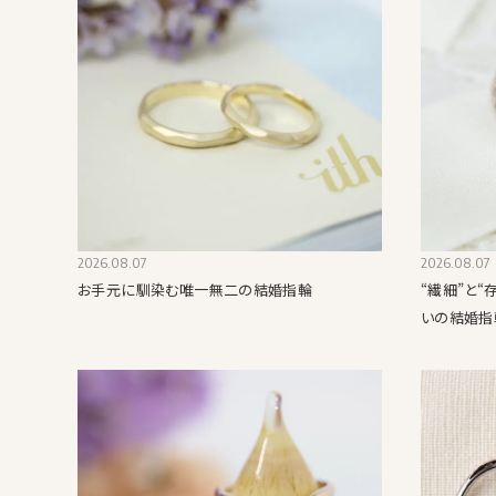
2026.08.07
2026.08.07
お手元に馴染む唯一無二の結婚指輪
“繊細”と
いの結婚指