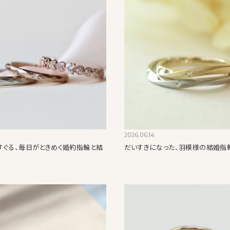
2026.06.14
すぐる、毎日がときめく婚約指輪と結
だいすきになった、羽模様の結婚指