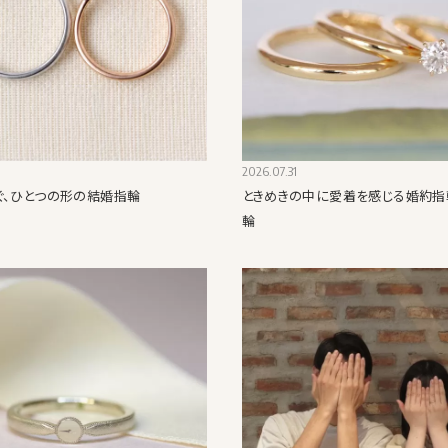
2026.07.31
ぐ、ひとつの形の結婚指輪
ときめきの中に愛着を感じる婚約指
輪