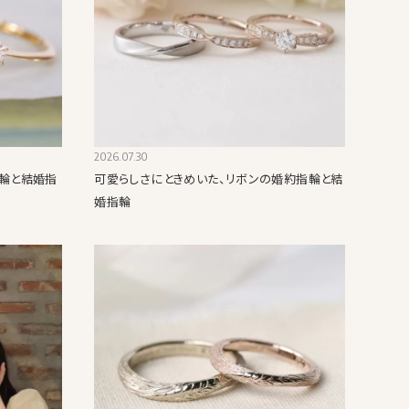
2026.07.30
輪と結婚指
可愛らしさにときめいた、リボンの婚約指輪と結
婚指輪