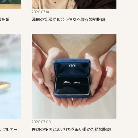
2026.07.14
婚指輪
満開の笑顔が似合う彼女へ贈る婚約指輪
2026.07.08
、フルオー
理想の多面とミル打ちを追い求めた結婚指輪