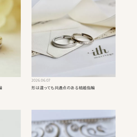
2026.06.07
輪
形は違っても共通点のある結婚指輪