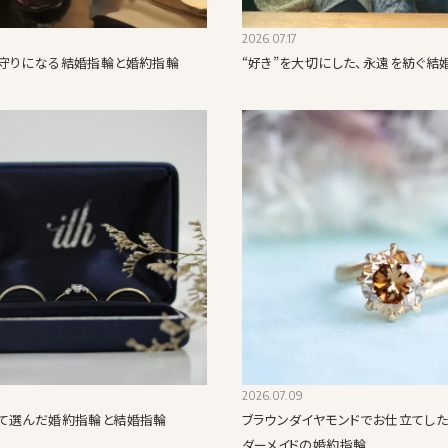
2026.07.17
守りになる結婚指輪と婚約指輪
“好き”を大切にした、永遠を紡ぐ結
2026.07.09
て選んだ婚約指輪と結婚指輪
ブラウンダイヤモンドでお仕立てした
ダーメイドの婚約指輪