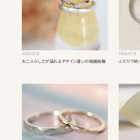
2026.07.31
2026.07.31
お二人らしさが溢れるデザイン違いの結婚指輪
ふたりで紡