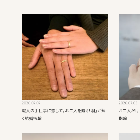
2026.07.07
2026.07.03
職人の手仕事に恋して。お二人を繋ぐ「羽」が輝
お二人だけ
く結婚指輪
指輪