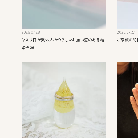
2026.07.28
2026.07.27
ヤスリ目が繋ぐ、ふたりらしいお揃い感のある結
ご家族の時
婚指輪