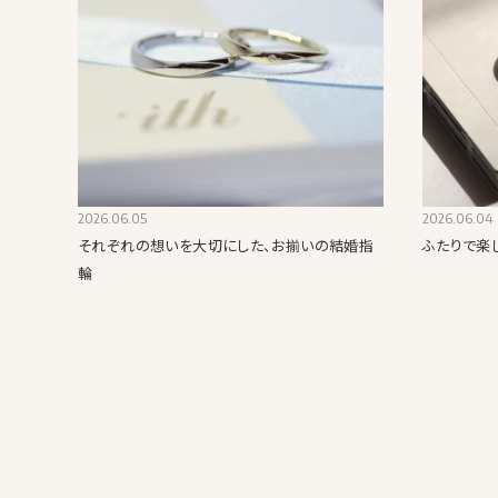
2026.06.05
2026.06.04
それぞれの想いを大切にした、お揃いの結婚指
ふたりで楽
輪