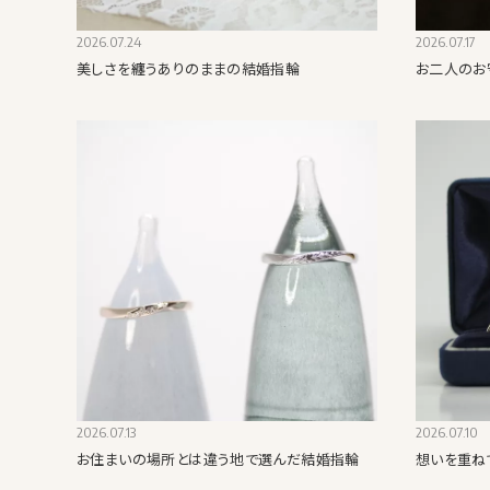
2026.07.24
2026.07.17
美しさを纏うありのままの結婚指輪
お二人のお
2026.07.13
2026.07.10
お住まいの場所とは違う地で選んだ結婚指輪
想いを重ね