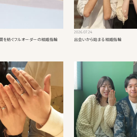
2026.07.24
間を紡ぐフルオーダーの結婚指輪
出会いから始まる結婚指輪