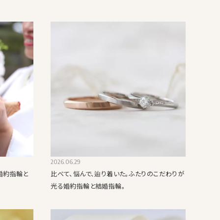
2026.06.29
婚約指輪と
比べて、悩んで、辿り着いた。ふたりのこだわりが
光る婚約指輪と結婚指輪。