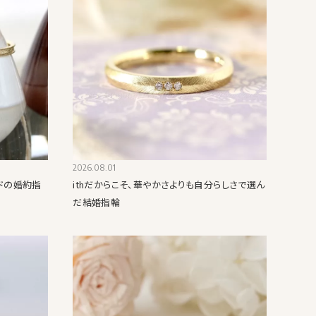
2026.08.01
ドの婚約指
ithだからこそ、華やかさよりも自分らしさで選ん
だ結婚指輪