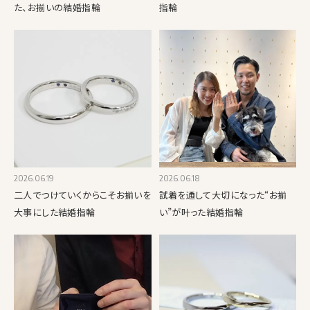
た、お揃いの結婚指輪
指輪
2026.06.19
2026.06.18
二人でつけていくからこそお揃いを
試着を通して大切になった“お揃
大事にした結婚指輪
い”が叶った結婚指輪