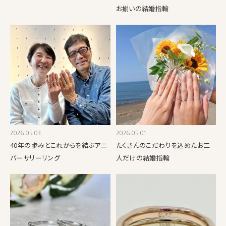
お揃いの結婚指輪
2026.05.03
2026.05.01
40年の歩みとこれからを結ぶアニ
たくさんのこだわりを込めたお二
バーサリーリング
人だけの結婚指輪