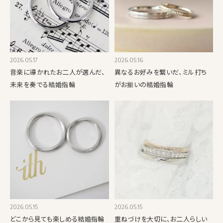
2026.05.17
2026.05.16
音楽に導かれたお二人が選んだ、
異なるお好みを繋いだ、ミル打ち
未来を奏でる結婚指輪
がお揃いの結婚指輪
2026.05.15
2026.05.15
どこから見ても楽しめる結婚指輪
重ねづけを大切に、お二人らしい