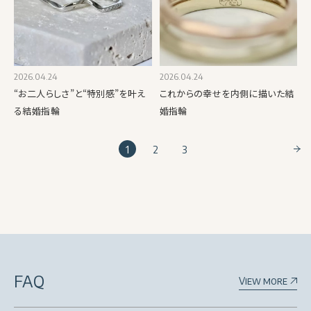
2026.04.24
2026.04.24
“お二人らしさ”と“特別感”を叶え
これからの幸せを内側に描いた結
る結婚指輪
婚指輪
1
2
3
FAQ
View more