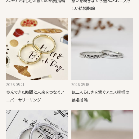
ふたりで楽しむお揃いの結婚指輪
想いを紡ぎながら選んだお二人ら
しい結婚指輪
2026.05.21
2026.05.18
歩んできた時間と未来をつなぐア
お二人らしさを繋ぐアニス模様の
ニバーサリーリング
結婚指輪