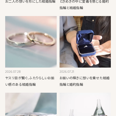
お二人の想いを形にした結婚指輪
ときめきの中に愛着を感じる婚約
指輪と結婚指輪
2026.07.28
2026.07.21
ヤスリ目が繋ぐ、ふたりらしいお揃
お揃いの輝きに想いを乗せた結婚
い感のある結婚指輪
指輪と婚約指輪