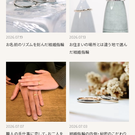
2026.07.19
2026.07.13
お名前のリズムを刻んだ結婚指輪
お住まいの場所とは違う地で選ん
だ結婚指輪
2026.07.07
2026.07.03
職人の手仕事に恋して。お二人を
結婚指輪の内側・秘密のこだわり