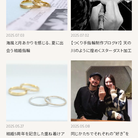
2025.07.03
2025.07.02
海風と月あかりを感じる、夏に出
【つくり手指輪制作ブログ#7】 天の
会う結婚指輪
川のように煌めくスターダスト加工
2025.05.27
2025.05.08
結婚5周年を記念した重ね着けア
同じかたちでそれぞれの“好き”を