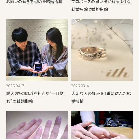
お揃いの輝きを秘めた結婚指輪
プロポーズの思い出が蘇るような
結婚指輪と婚約指輪
2026.04.17
2026.03.14
愛犬2匹の肉球を刻んだ“一目惚
大切な人の好みを1番に選んだ結
れ”の結婚指輪
婚指輪