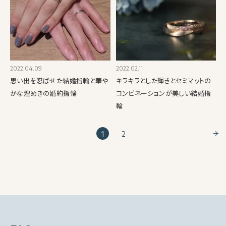
2022.04.09
2022.02.11
思い出を忍ばせた結婚指輪と華や
キラキラとした輝きとセミマットの
かな煌めきの婚約指輪
コンビネーションが美しい結婚指
輪
1
2