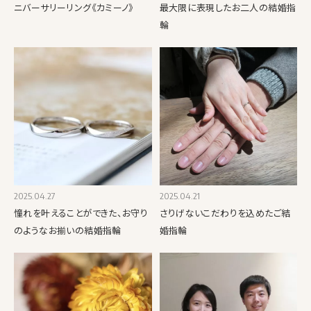
ニバーサリーリング《カミーノ》
最大限に表現したお二人の結婚指
輪
2025.04.27
2025.04.21
憧れを叶えることができた、お守り
さりげないこだわりを込めたご結
のようなお揃いの結婚指輪
婚指輪