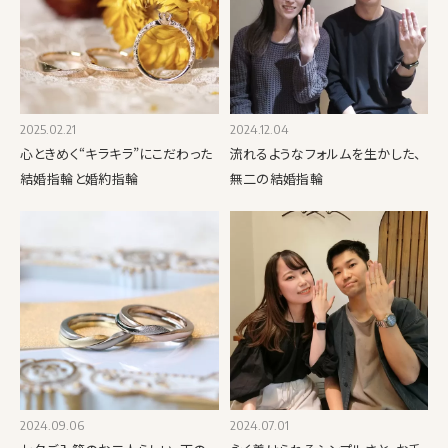
2025.02.21
2024.12.04
心ときめく“キラキラ”にこだわった
流れるようなフォルムを生かした、
結婚指輪と婚約指輪
無二の結婚指輪
2024.09.06
2024.07.01