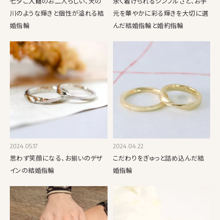
七夕ご入籍のお二人らしい、天の
永く着けられるシンプルさと、お手
川のような輝きと個性が溢れる結
元を華やかに彩る輝きを大切に選
婚指輪
んだ結婚指輪と婚約指輪
2024.05.17
2024.04.22
思わず笑顔になる、お揃いのデザ
こだわりをぎゅっと詰め込んだ結
インの結婚指輪
婚指輪