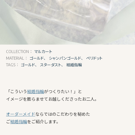
マルカート
COLLECTION：
ゴールド、
シャンパンゴールド、
ペリドット
MATERIAL：
ゴールド、
スターダスト、
結婚指輪
TAGS：
「こういう
結婚指輪
がつくりたい！」と
イメージを膨らませてお越しくださったお二人。
オーダーメイド
ならではのこだわりを秘めた
ご
結婚指輪
をご紹介します。