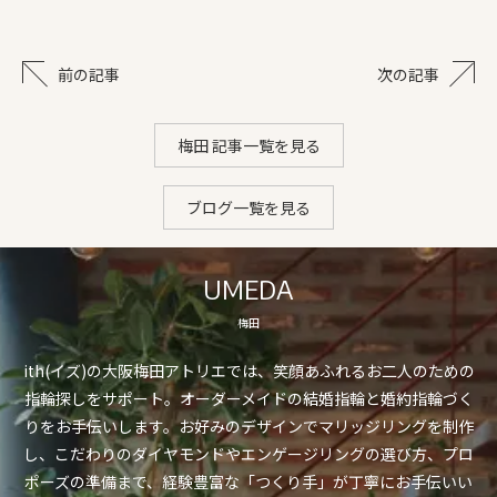
前の記事
次の記事
梅田 記事一覧を見る
ブログ一覧を見る
UMEDA
梅田
ith(イズ)の大阪梅田アトリエでは、笑顔あふれるお二人のための
指輪探しをサポート。オーダーメイドの結婚指輪と婚約指輪づく
りをお手伝いします。お好みのデザインでマリッジリングを制作
し、こだわりのダイヤモンドやエンゲージリングの選び方、プロ
ポーズの準備まで、経験豊富な「つくり手」が丁寧にお手伝いい