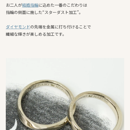
お二人が
結婚指輪
に込めた一番のこだわりは
指輪の側面に施した“スターダスト加工”。
ダイヤモンド
の先端を金属に打ち付けることで
繊細な輝きが楽しめる加工です。