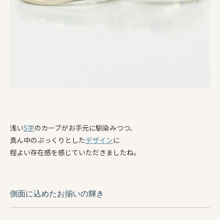
浅い
S字
のカーブがお手元に馴染みつつ、
真ん中のぷっくりとした
デザイン
に
程よい存在感を感じていただきましたね。
側面に込めたお揃いの輝き