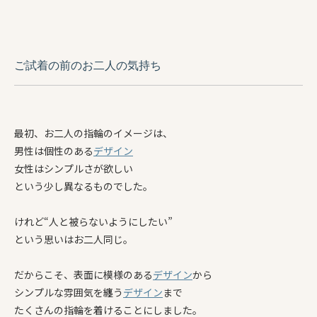
ご試着の前のお二人の気持ち
最初、お二人の指輪のイメージは、
男性は個性のある
デザイン
女性はシンプルさが欲しい
という少し異なるものでした。
けれど“人と被らないようにしたい”
という思いはお二人同じ。
だからこそ、表面に模様のある
デザイン
から
シンプルな雰囲気を纏う
デザイン
まで
たくさんの指輪を着けることにしました。