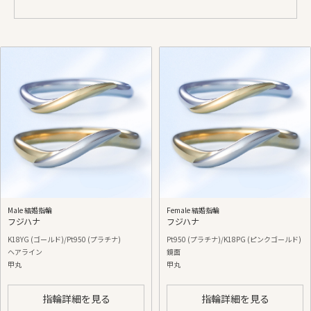
Male 結婚指輪
Female 結婚指輪
フジハナ
フジハナ
K18YG (ゴールド)/Pt950 (プラチナ)
Pt950 (プラチナ)/K18PG (ピンクゴールド)
ヘアライン
鏡面
甲丸
甲丸
指輪詳細を見る
指輪詳細を見る