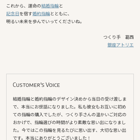
これから、運命の
結婚指輪
と
記念日
を宿す
婚約指輪
とともに、
明るい未来を歩んでいってくださいね。
つくり手 葛西
銀座アトリエ
Customer's Voice
結婚指輪と婚約指輪のデザイン決めから当日の受け渡しま
で、本当にお世話になりました。私も彼女もお互いに初め
ての指輪の購入でしたが、つくり手さんの温かいご対応の
おかげで、指輪選びの時間がより素敵な思い出になりまし
た。今ではこの指輪を見るたびに思い出す、大切な思い出
です。本当にありがとうございました！