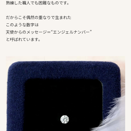
熟練した職人でも困難なものです。
だからこそ偶然の重なりで生まれた
このような数字は
天使からのメッセージ＝“エンジェルナンバー”
と呼ばれています。