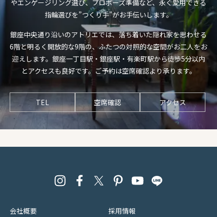
やエンゲージリング選び、プロポーズ準備など、永く愛用できる
指輪選びを”つくり手”がお手伝いします。
銀座中央通り沿いのアトリエでは、落ち着いた隠れ家を思わせる
6階と明るく開放的な9階の、ふたつの対照的な空間がお二人をお
迎えします。銀座一丁目駅・銀座駅・有楽町駅から徒歩5分以内
とアクセスも良好です。ご予約は空席確認より承ります。
TEL
空席確認
アクセス
会社概要
採用情報