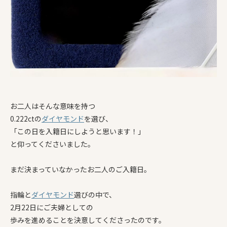
お二人はそんな意味を持つ
0.222ctの
ダイヤモンド
を選び、
「この日を入籍日にしようと思います！」
と仰ってくださいました。
まだ決まっていなかったお二人のご入籍日。
指輪と
ダイヤモンド
選びの中で、
2月22日にご夫婦としての
歩みを進めることを決意してくださったのです。