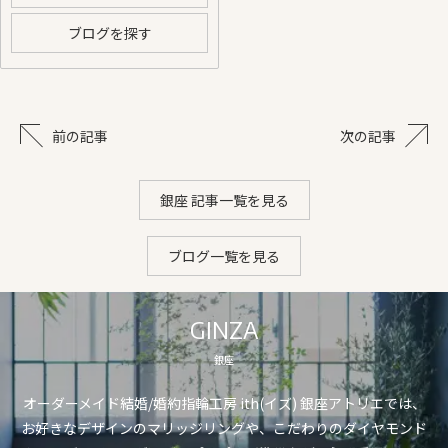
ブログを探す
前の記事
次の記事
銀座 記事一覧を見る
ブログ一覧を見る
GINZA
銀座
オーダーメイド結婚/婚約指輪工房 ith(イズ) 銀座アトリエでは、
お好きなデザインのマリッジリングや、こだわりのダイヤモンド