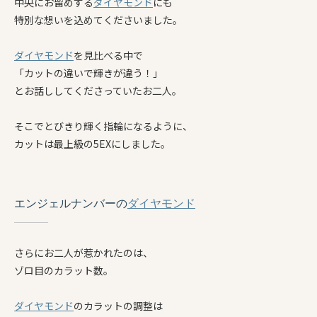
中央にお留めする
ダイヤモンド
にも
特別な想いを込めてくださいました。
ダイヤモンド
を見比べる中で
「カットの違いで輝きが違う！」
とお話ししてくださっていたお二人。
そこでとびきり輝く指輪になるように、
カットは最上級の5EXにしました。
エンジェルナンバーの
ダイヤモンド
さらにお二人が惹かれたのは、
ゾロ目のカラット数。
ダイヤモンド
のカラットの調整は