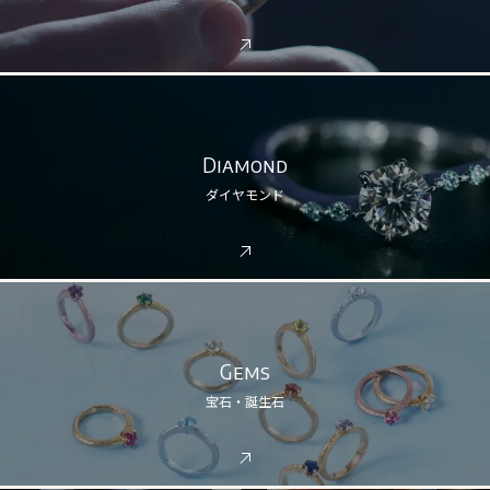
Diamond
ダイヤモンド
Gems
宝石・誕生石