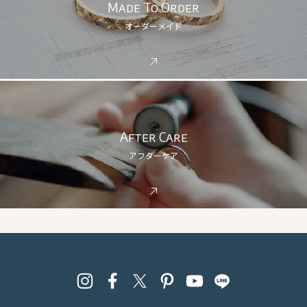
Made To Order
オーダーメイド
After Care
アフターケア