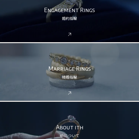
Engagement Rings
婚約指輪
Marriage Rings
結婚指輪
About ith
ithについて