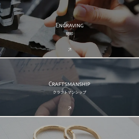
Engraving
刻印
Craftsmanship
クラフトマンシップ