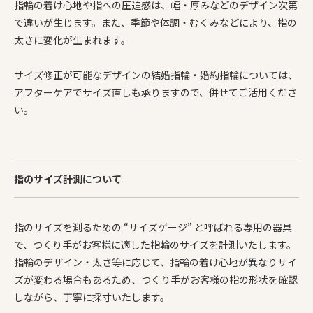
指輪の着け心地や指への圧迫感は、幅・厚みなどのデザイン次第
で違いが生じます。また、季節や体調・むくみなどにより、指の
太さに変化が生まれます。
サイズ修正が可能なデザインの結婚指輪・婚約指輪については、
アフターケアでサイズ直しも承りますので、併せてご活用くださ
い。
指のサイズ計測について
指のサイズを測るための “サイズゲージ” と呼ばれる専用の器具
で、つくり手がお客様に適した指輪のサイズを計測いたします。
指輪のデザイン・太さ等に応じて、指輪の着け心地が異なりサイ
ズが変わる場合もあるため、つくり手がお客様の指の形状を確認
しながら、丁寧に採寸いたします。