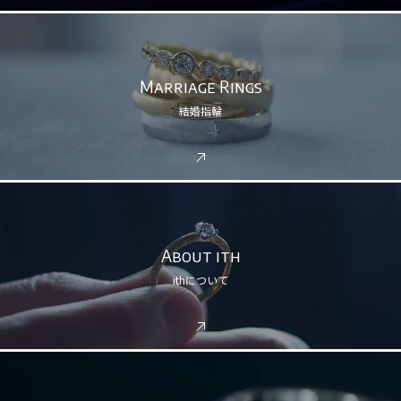
Marriage Rings
結婚指輪
About ith
ithについて