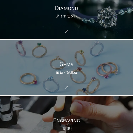
Diamond
ダイヤモンド
Gems
宝石・誕生石
Engraving
刻印