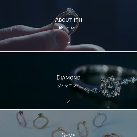
About ith
ithについて
Diamond
ダイヤモンド
Gems