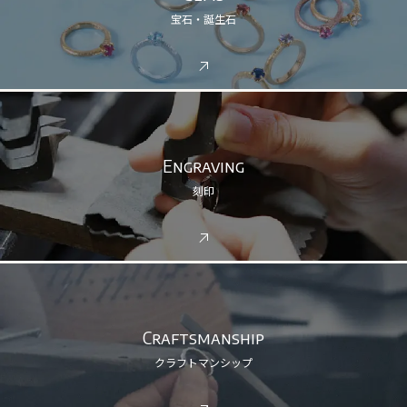
宝石・誕生石
Engraving
刻印
Craftsmanship
クラフトマンシップ