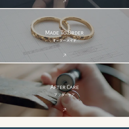
Made To Order
オーダーメイド
After Care
アフターケア