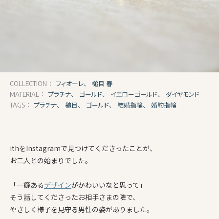
フィオーレ、
槌目 春
COLLECTION：
プラチナ、
ゴールド、
イエローゴールド、
ダイヤモンド
MATERIAL：
プラチナ、
槌目、
ゴールド、
結婚指輪、
婚約指輪
TAGS：
ithをInstagramで見つけてくださったことが、
お二人との始まりでした。
「一癖ある
デザイン
がかわいいなと思って」
そう話してくださったお相手さまの隣で、
やさしく様子を見守る男性の姿がありました。