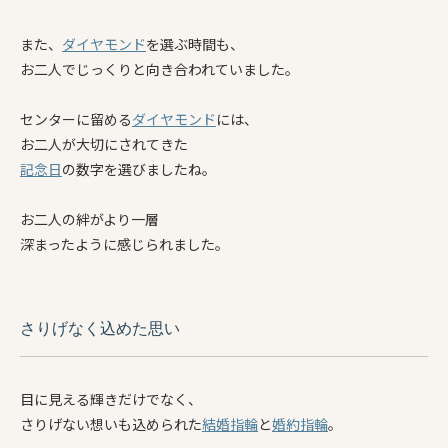
また、
ダイヤモンド
を選ぶ時間も、
お二人でじっくりと向き合われていました。
センターに留める
ダイヤモンド
には、
お二人が大切にされてきた
記念日
の数字を選びましたね。
お二人の絆がより一層
深まったように感じられました。
さりげなく込めた思い
目に見える輝きだけでなく、
さりげない想いも込められた
結婚指輪
と
婚約指輪
。