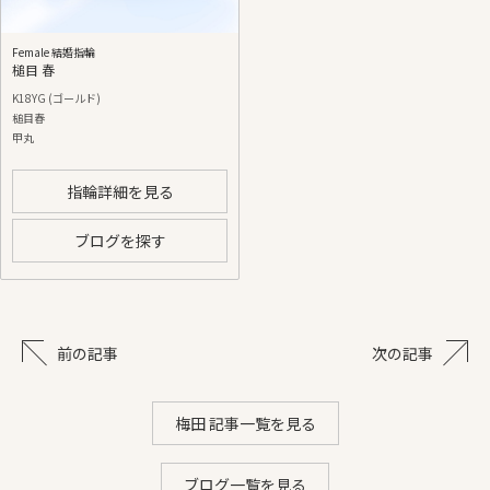
Female 結婚指輪
槌目 春
K18YG (ゴールド)
槌目春
甲丸
指輪詳細を見る
ブログを探す
前の記事
次の記事
梅田 記事一覧を見る
ブログ一覧を見る