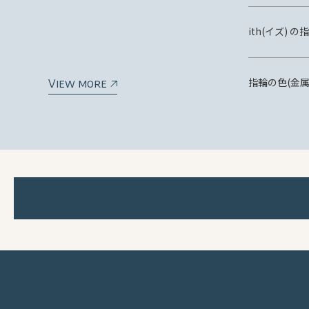
ith(イズ)
指輪の色(金
View more