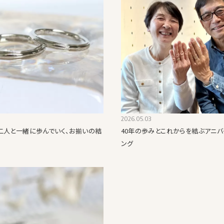
2026.05.03
二人と一緒に歩んでいく、お揃いの結
40年の歩みとこれからを結ぶアニバ
ング