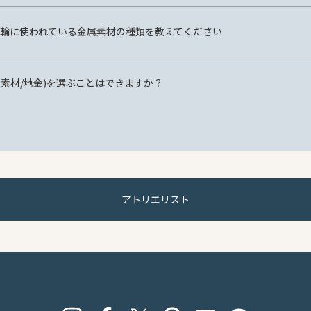
 の指輪に使われている金属素材の種類を教えてください
属素材/地金)を選ぶことはできますか？
アトリエリスト