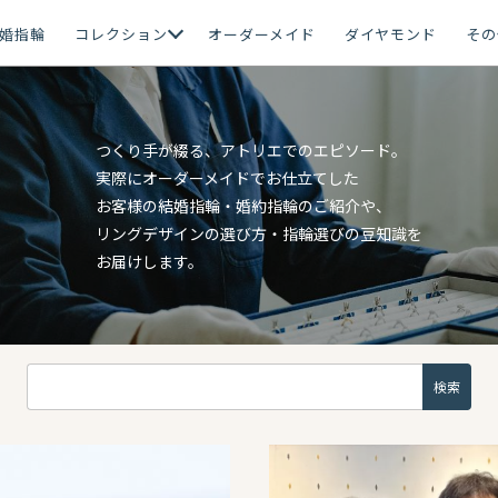
婚指輪
コレクション
オーダーメイド
ダイヤモンド
その
つくり手が綴る、アトリエでのエピソード。
実際にオーダーメイドでお仕立てした
お客様の結婚指輪・婚約指輪のご紹介や、
リングデザインの選び方・指輪選びの豆知識を
お届けします。