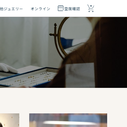
+
他ジュエリー
オンライン
空席確認