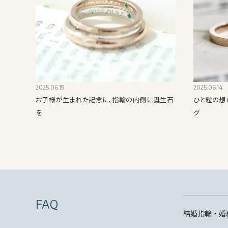
2025.06.19
2025.06.14
お子様が生まれた記念に、指輪の内側に誕生石
ひと粒の想
を
グ
FAQ
結婚指輪・婚