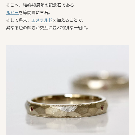
そこへ、結婚40周年の記念石である
ルビー
を等間隔に三石。
そして将来、
エメラルド
を加えることで、
異なる色の輝きが交互に並ぶ特別な一組に。