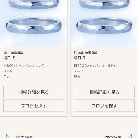
Male 結婚指輪
Female 結婚指輪
槌目 冬
槌目 冬
K18CG (シャンパンゴールド)
K18CG (シャンパンゴールド)
メーゼ
メーゼ
甲丸
甲丸
指輪詳細を見る
指輪詳細を見る
ブログを探す
ブログを探す
前の記事
次の記事