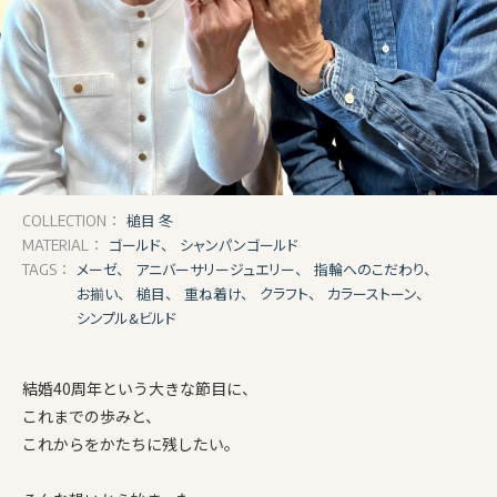
槌目 冬
COLLECTION：
ゴールド、
シャンパンゴールド
MATERIAL：
メーゼ、
アニバーサリージュエリー、
指輪へのこだわり、
TAGS：
お揃い、
槌目、
重ね着け、
クラフト、
カラーストーン、
シンプル&ビルド
結婚40周年という大きな節目に、
これまでの歩みと、
これからをかたちに残したい。