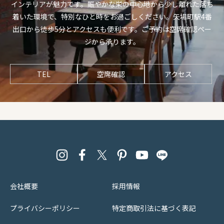
インテリアが魅力です。賑やかな栄の中心地から少し離れた落ち
着いた環境で、特別なひと時をお過ごしください。矢場町駅4番
出口から徒歩5分とアクセスも便利です。ご予約は空席確認ペー
ジから承ります。
TEL
空席確認
アクセス
会社概要
採用情報
プライバシーポリシー
特定商取引法に基づく表記