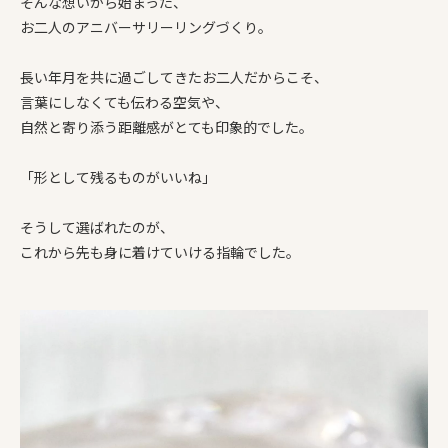
そんな想いから始まった、
お二人のアニバーサリーリングづくり。
長い年月を共に過ごしてきたお二人だからこそ、
言葉にしなくても伝わる空気や、
自然と寄り添う距離感がとても印象的でした。
「形として残るものがいいね」
そうして選ばれたのが、
これから先も身に着けていける指輪でした。