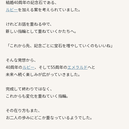
結婚40周年の記念石である、
ルビー
を加える案を考えられていました。
けれどお話を重ねる中で、
新しい指輪として重ねていくかたちへ。
「これから先、記念ごとに宝石を増やしていくのもいいね」
そんな発想から、
40周年の
ルビー
、そして55周年の
エメラルド
へと
未来へ続く楽しみが広がっていきました。
完成して終わりではなく、
これからも変化を重ねていく指輪。
その在り方もまた、
お二人の歩みにどこか重なっているようでした。