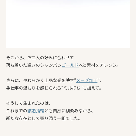
そこから、お二人の好みに合わせて
落ち着いた輝きのシャンパン
ゴールド
へと素材をアレンジ。
さらに、やわらかく上品な光を映す“
メーゼ加工
”、
手仕事の温もりを感じられる“ミル打ち”も加えて。
そうして生まれたのは、
これまでの
結婚指輪
とも自然に馴染みながら、
新たな存在として寄り添う一組でした。