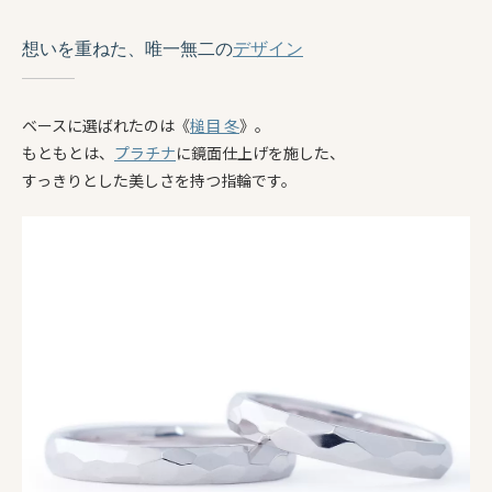
想いを重ねた、唯一無二の
デザイン
ベースに選ばれたのは《
槌目 冬
》。
もともとは、
プラチナ
に鏡面仕上げを施した、
すっきりとした美しさを持つ指輪です。